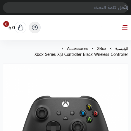
0
0
COMPTER GAMES
الرئيسية
XBox
Accessories
Xbox Series X|S Controller Black Wireless Controller