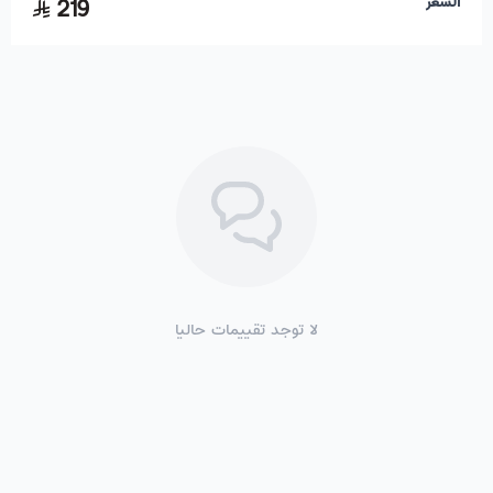
السعر
219
لا توجد تقييمات حاليا