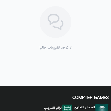
لا توجد تقييمات حاليا
COMPTER GAMES
السجل التجاري
الرقم الضريبي