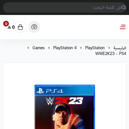
0
0
COMPTER GAMES
الرئيسية
PlayStation
PlayStation 4
Games
WWE2K23 - PS4