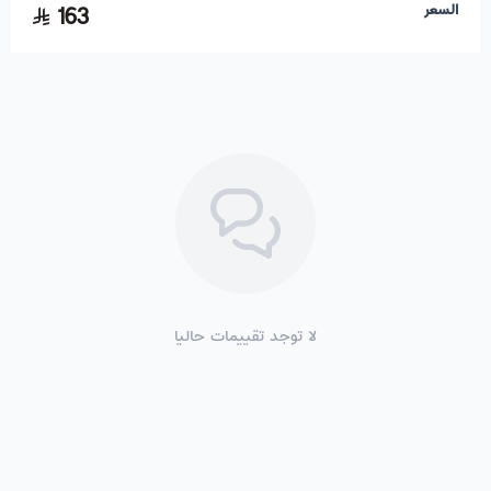
السعر
163
لا توجد تقييمات حاليا