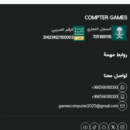
COMPTER GAMES
السجل التجاري
الرقم الضريبي
7051691116
314234121100003
روابط مهمة
تواصل معنا
+966566188393
+966566188393
gamescomputer2025@gmail.com