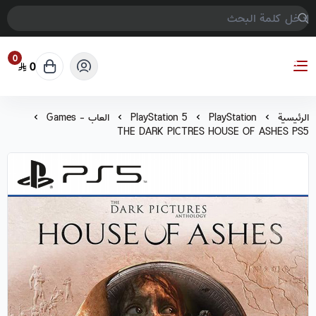
0
0
COMPTER GAMES
الرئيسية
PlayStation
PlayStation 5
العاب - Games
THE DARK PICTRES HOUSE OF ASHES PS5