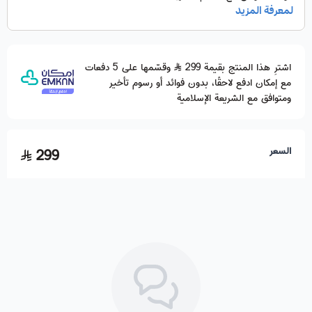
اشترِ هذا المنتج بقيمة 299
وقسّمها على 5 دفعات
مع إمكان ادفع لاحقًا، بدون فوائد أو رسوم تأخير
ومتوافق مع الشريعة الإسلامية
السعر
299