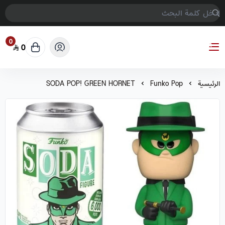
0
0
COMPTER GAMES
الرئيسية
Funko Pop
SODA POP! GREEN HORNET