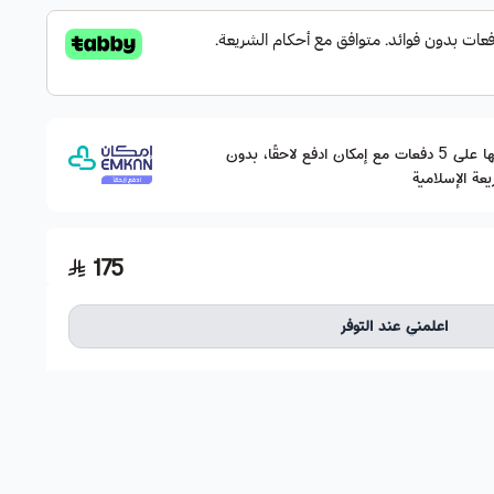
وقسّمها على 5 دفعات مع إمكان ادفع لاحقًا، بدون
عة الإسلامية
175
اعلمني عند التوفر