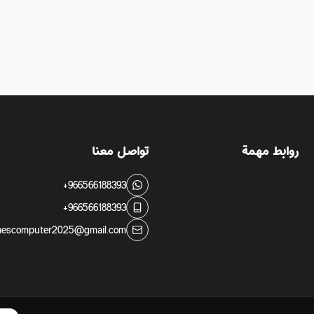
روابط مهمة
تواصل معنا
+966566188393
+966566188393
escomputer2025@gmail.com