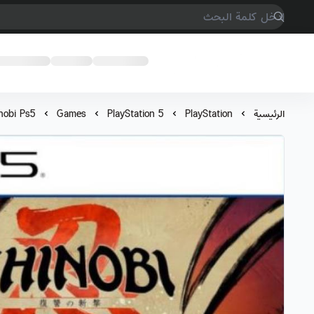
COMPTER GAMES
الرئيسية
PlayStation
PlayStation 5
Games
nobi Ps5