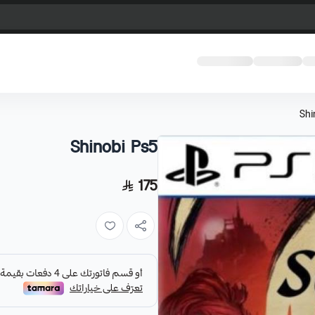
Shi
Shinobi Ps5
175