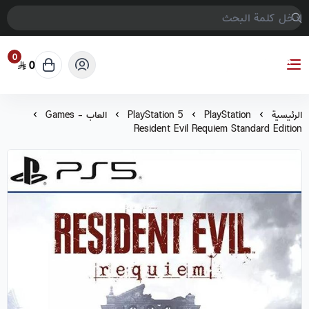
0
0
COMPTER GAMES
الرئيسية
PlayStation
PlayStation 5
العاب - Games
Resident Evil Requiem Standard Edition