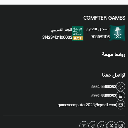
COMPTER GAMES
السجل التجاري
الرقم الضريبي
7051691116
314234121100003
روابط مهمة
تواصل معنا
+966566188393
+966566188393
gamescomputer2025@gmail.com