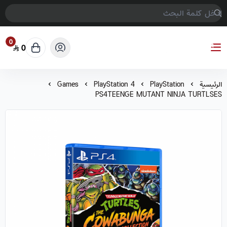
0
0
COMPTER GAMES
الرئيسية
PlayStation
PlayStation 4
Games
PS4TEENGE MUTANT NINJA TURTLSES