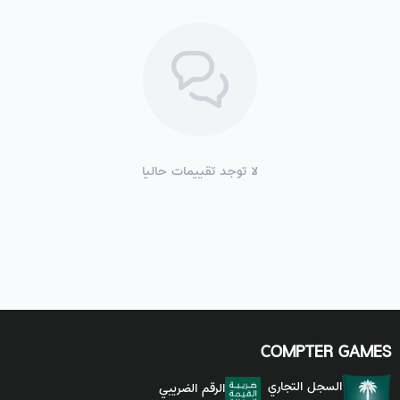
لا توجد تقييمات حاليا
COMPTER GAMES
السجل التجاري
الرقم الضريبي