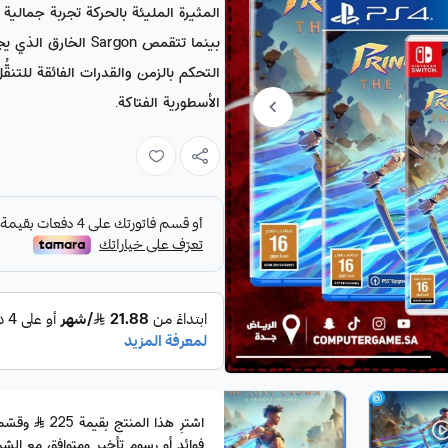
المثيرة المليئة بالحركة تجربة جمالية ج
بينما تتقمص Sargon
التحكم بالزمن والقدرات الفائقة للتنق
الأسطورية الفتاكة.
اشترِ هذا المنتج بقيمة 225
فوائد أو رسوم تأخير ومتوافق مع الشري