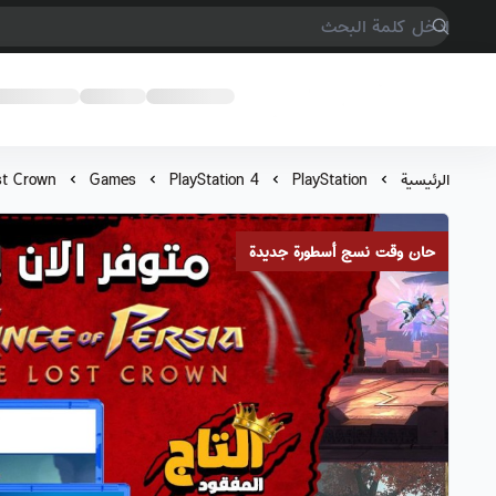
COMPTER GAMES
الرئيسية
PlayStation
PlayStation 4
Games
st Crown
حان وقت نسج أسطورة جديدة