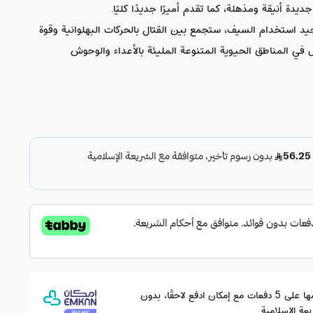
ديدة أنيقة ومذهلة، كما تقدم أميرًا جديدًا كليًا.
 الخارق الذي يجيد استخدام السيف، ستجمع بين القتال بالحركات البهلوانية وقوة
ُّل في المناطق الحيوية المتنوعة المليئة بالأعداء والوحوش
وقسّمها على 5 دفعات مع إمكان ادفع لاحقًا، بدون
عة الإسلامية