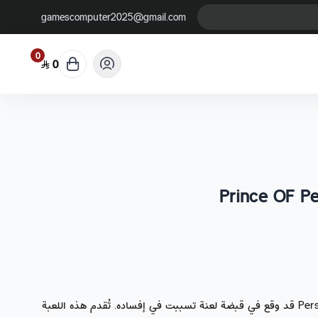
gamescomputer2025@gmail.com
0
0
Prince OF Pe
اُدخل عالمًا أسطوريًا مستوحى من Persia قد وقع في قبضة لعنة تسببت في إفساده. تُقدم هذه اللعبة