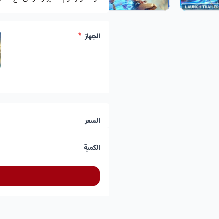
الجهاز
*
السعر
الكمية