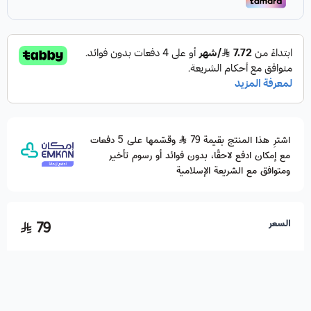
اشترِ هذا المنتج بقيمة 79
وقسّمها على 5 دفعات
مع إمكان ادفع لاحقًا، بدون فوائد أو رسوم تأخير
ومتوافق مع الشريعة الإسلامية
السعر
79