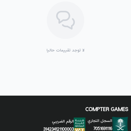
لا توجد تقييمات حاليا
COMPTER GAMES
السجل التجاري
الرقم الضريبي
7051691116
314234121100003