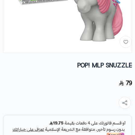
POP! MLP SNUZZLE
79