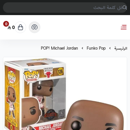
0
0
COMPTER GAMES
الرئيسية
Funko Pop
POP! Michael Jordan