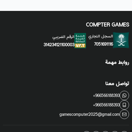
COMPTER GAMES
السجل التجاري
الرقم الضريبي
7051691116
314234121100003
روابط مهمة
تواصل معنا
+966566188393
+966566188393
gamescomputer2025@gmail.com