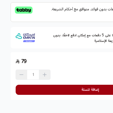
وقسّمها على 5 دفعات مع إمكان ادفع لاحقًا، بدون
عة الإسلامية
79
إضافة للسلة