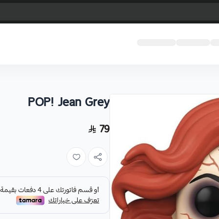
POP! Jean Grey
79