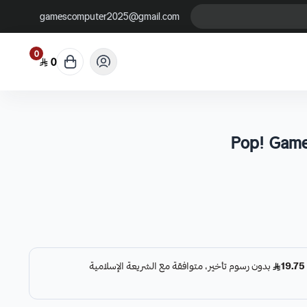
gamescomputer2025@gmail.com
0
0
Pop! Game