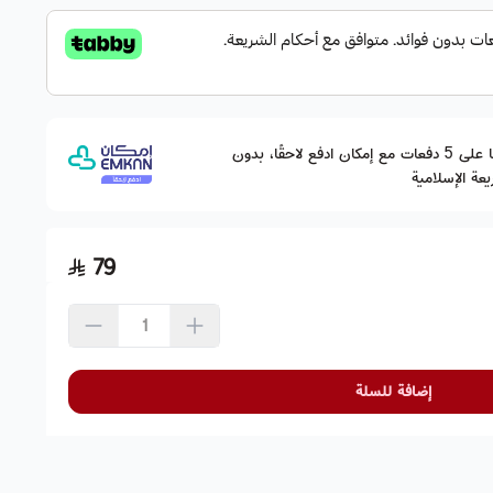
وقسّمها على 5 دفعات مع إمكان ادفع لاحقًا، بدون
عة الإسلامية
79
إضافة للسلة