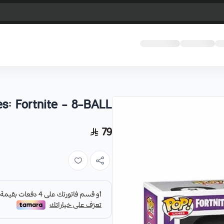
s: Fortnite - 8-BALL
79