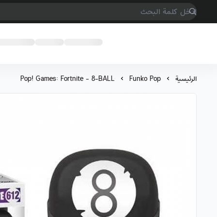
COMPTER GAMES
الرئيسية
Funko Pop
Pop! Games: Fortnite - 8-BALL