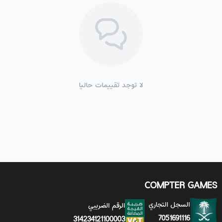
لا توجد تقييمات حاليا
COMPTER GAMES
السجل التجاري
الرقم الضريبي
7051691116
314234121100003