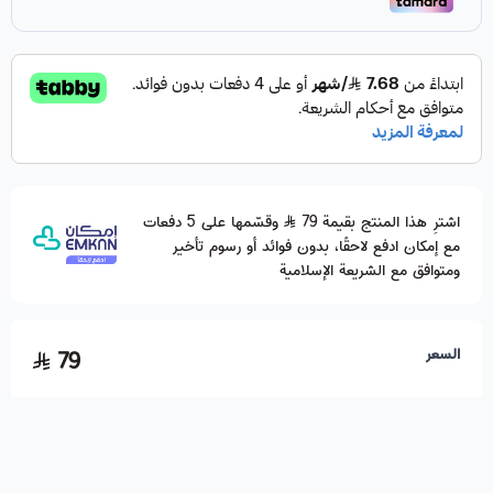
اشترِ هذا المنتج بقيمة 79
وقسّمها على 5 دفعات
مع إمكان ادفع لاحقًا، بدون فوائد أو رسوم تأخير
ومتوافق مع الشريعة الإسلامية
السعر
79