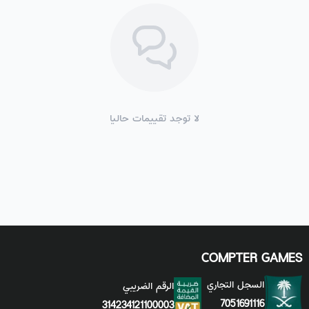
لا توجد تقييمات حاليا
COMPTER GAMES
السجل التجاري
الرقم الضريبي
7051691116
314234121100003