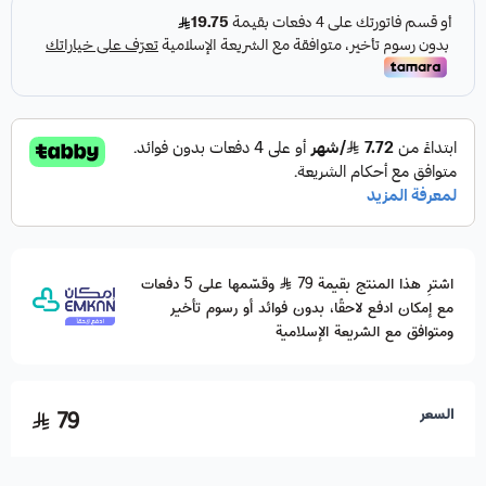
اشترِ هذا المنتج بقيمة 79
وقسّمها على 5 دفعات
مع إمكان ادفع لاحقًا، بدون فوائد أو رسوم تأخير
ومتوافق مع الشريعة الإسلامية
السعر
79