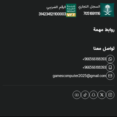
السجل التجاري
الرقم الضريبي
7051691116
314234121100003
روابط مهمة
تواصل معنا
+966566188393
+966566188393
gamescomputer2025@gmail.com