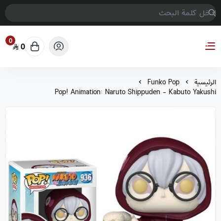
0
0
COMPTER GAMES
الرئيسية
Funko Pop
Pop! Animation: Naruto Shippuden - Kabuto Yakushi