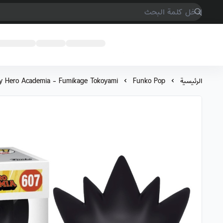
COMPTER GAMES
الرئيسية
Funko Pop
y Hero Academia - Fumikage Tokoyami