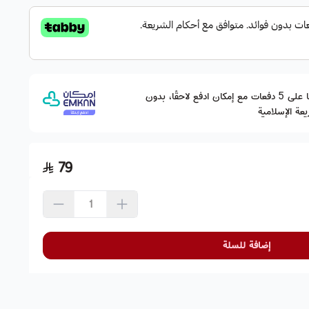
وقسّمها على 5 دفعات مع إمكان ادفع لاحقًا، بدون
عة الإسلامية
79
إضافة للسلة