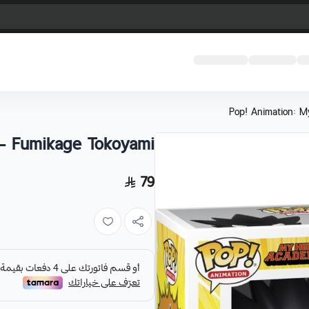
Pop! Animation: M
- Fumikage Tokoyami
79