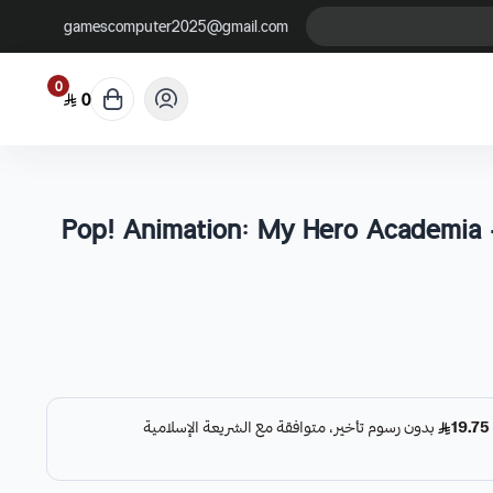
gamescomputer2025@gmail.com
0
0
Pop! Animation: My Hero Academia 