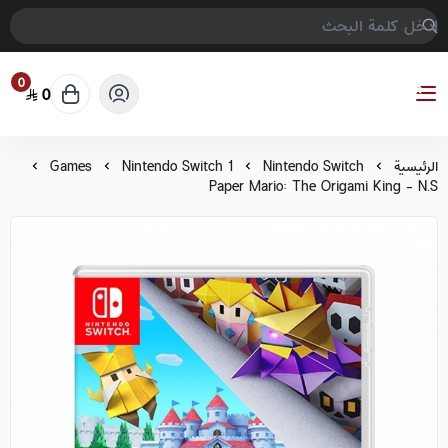
0
0
COMPTER GAMES
الرئيسية
Nintendo Switch
Nintendo Switch 1
Games
Paper Mario: The Origami King - N.S