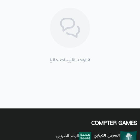
لا توجد تقييمات حاليا
COMPTER GAMES
السجل التجاري
الرقم الضريبي