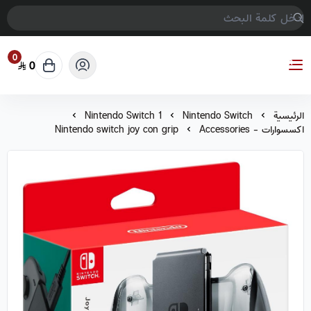
0
0
COMPTER GAMES
الرئيسية
Nintendo Switch
Nintendo Switch 1
اكسسوارات - Accessories
Nintendo switch joy con grip