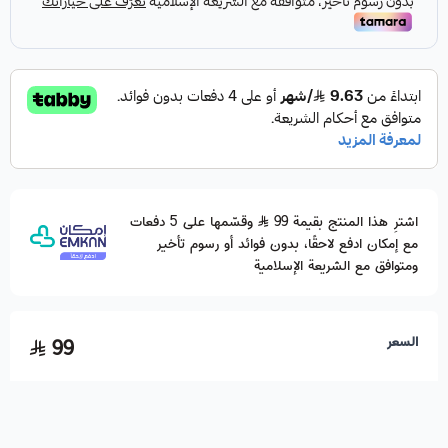
اشترِ هذا المنتج بقيمة 99
وقسّمها على 5 دفعات
مع إمكان ادفع لاحقًا، بدون فوائد أو رسوم تأخير
ومتوافق مع الشريعة الإسلامية
السعر
99