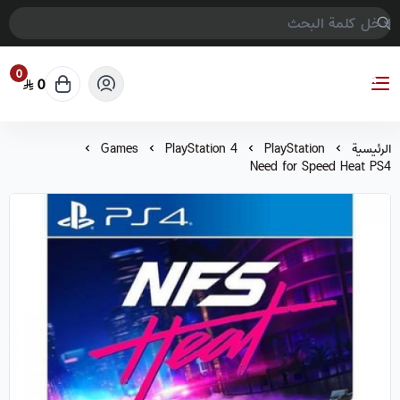
0
0
COMPTER GAMES
الرئيسية
PlayStation
PlayStation 4
Games
Need for Speed Heat PS4