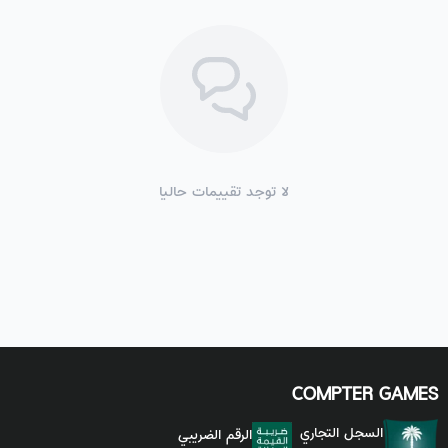
لا توجد تقييمات حاليا
COMPTER GAMES
السجل التجاري
الرقم الضريبي