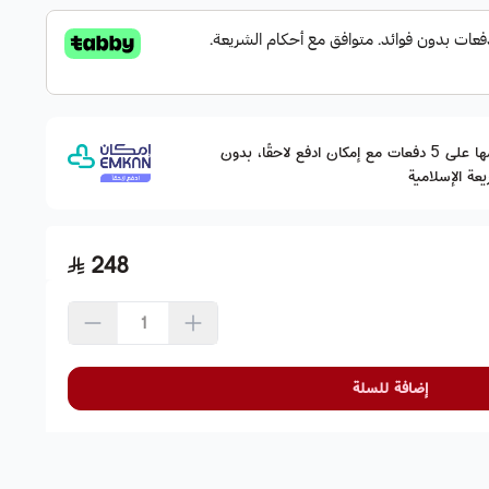
وقسّمها على 5 دفعات مع إمكان ادفع لاحقًا، بدون
عة الإسلامية
248
إضافة للسلة