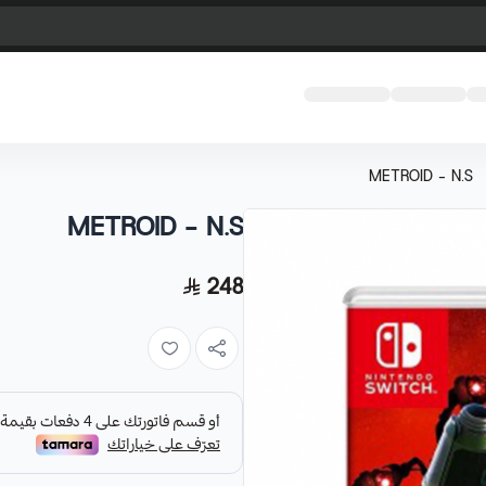
METROID - N.S
METROID - N.S
248