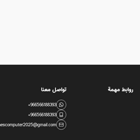
روابط مهمة
تواصل معنا
+966566188393
+966566188393
escomputer2025@gmail.com