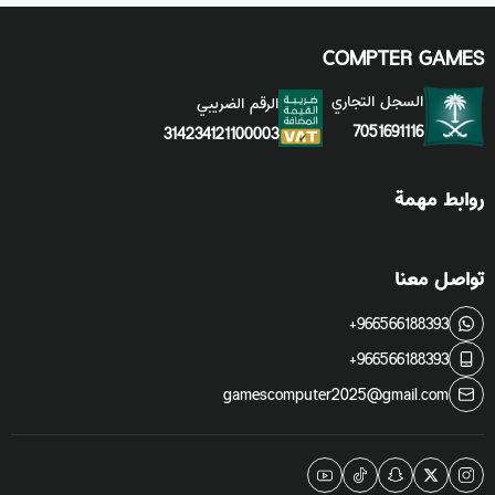
COMPTER GAMES
السجل التجاري
الرقم الضريبي
7051691116
314234121100003
روابط مهمة
تواصل معنا
+966566188393
+966566188393
gamescomputer2025@gmail.com