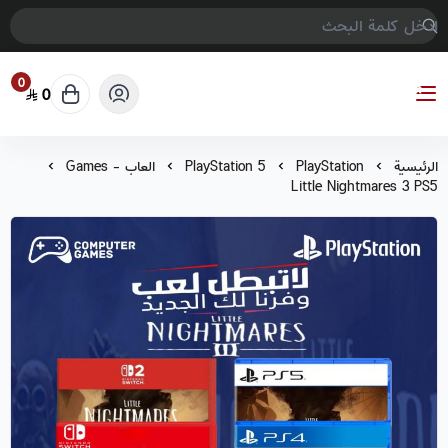
0
0
COMPTER GAMES
الرئيسية
PlayStation
PlayStation 5
العاب - Games
Little Nightmares 3 PS5