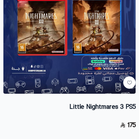
Little Nightmares 3 PS5
175