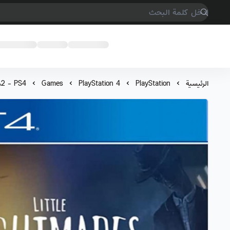
COMPTER GAMES
الرئيسية
PlayStation
PlayStation 4
Games
2 - PS4