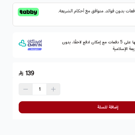
وقسّمها على 5 دفعات مع إمكان ادفع لاحقًا، بدون
عة الإسلامية
139
إضافة للسلة