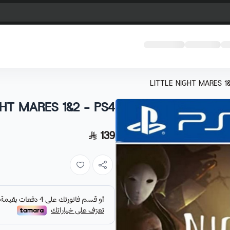
LITTLE NIGHT MARES 1&
GHT MARES 1&2 - PS4
139