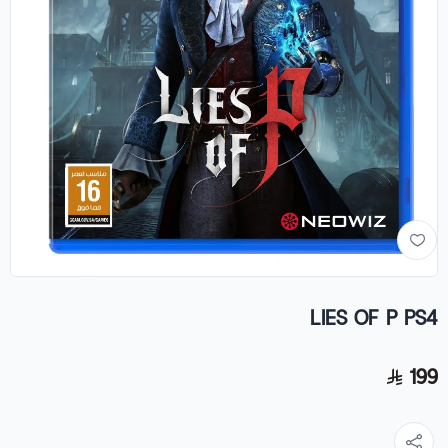
LIES OF P PS4
199