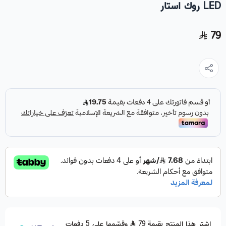
LED روك استار
79
اشترِ هذا المنتج بقيمة 79
وقسّمها على 5 دفعات