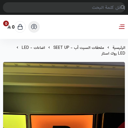
0
0
COMPTER GAMES
الرئيسية
ملحقات السيت أب - SEET UP
اضاءات - LED
LED روك استار