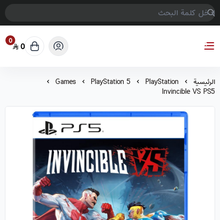
0
0
COMPTER GAMES
الرئيسية
PlayStation
PlayStation 5
Games
Invincible VS PS5