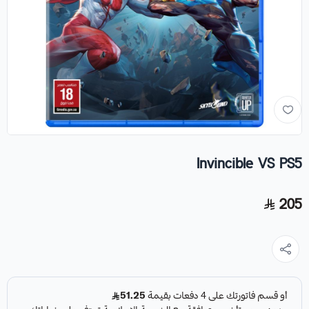
Invincible VS PS5
205