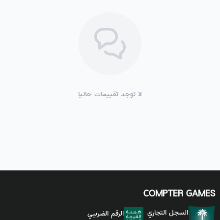
لا توجد تقييمات حاليا
COMPTER GAMES
السجل التجاري
الرقم الضريبي