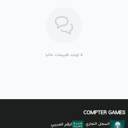
لا توجد تقييمات حاليا
COMPTER GAMES
السجل التجاري
الرقم الضريبي