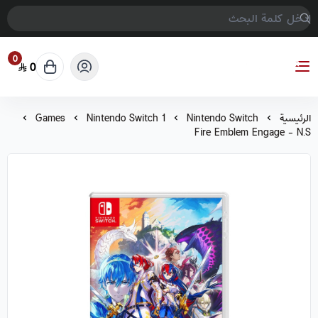
0
0
COMPTER GAMES
الرئيسية
Nintendo Switch
Nintendo Switch 1
Games
Fire Emblem Engage - N.S