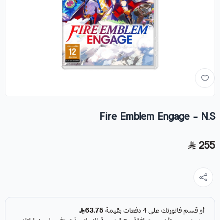
Fire Emblem Engage - N.S
255