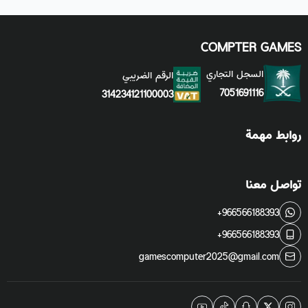
COMPTER GAMES
السجل التجاري
الرقم الضريبي
7051691116
314234121100003
روابط مهمة
تواصل معنا
+966566188393
+966566188393
gamescomputer2025@gmail.com