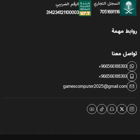
السجل التجاري
الرقم الضريبي
7051691116
314234121100003
روابط مهمة
تواصل معنا
+966566188393
+966566188393
gamescomputer2025@gmail.com