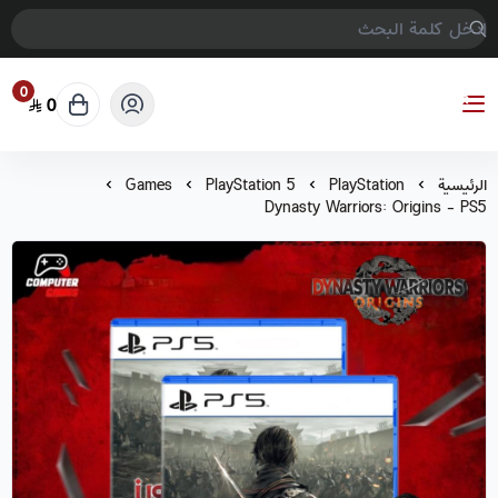
0
0
COMPTER GAMES
الرئيسية
PlayStation
PlayStation 5
Games
Dynasty Warriors: Origins - PS5