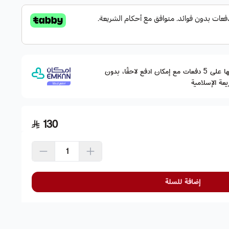
وقسّمها على 5 دفعات مع إمكان ادفع لاحقًا، بدون
عة الإسلامية
130
إضافة للسلة