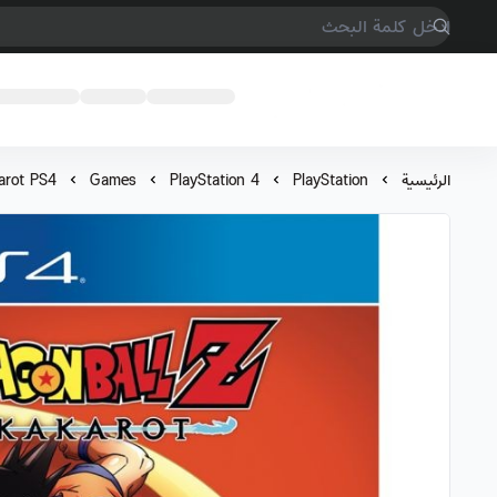
COMPTER GAMES
الرئيسية
PlayStation
PlayStation 4
Games
arot PS4