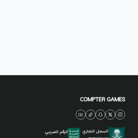
COMPTER GAMES
السجل التجاري
الرقم الضريبي