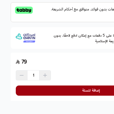
وقسّمها على 5 دفعات مع إمكان ادفع لاحقًا، بدون
عة الإسلامية
79
إضافة للسلة