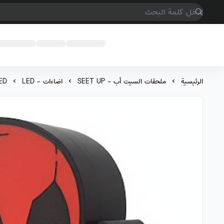
COMPTER GAMES
الرئيسية
ملحقات السيت أب - SEET UP
اضاءات - LED
ED