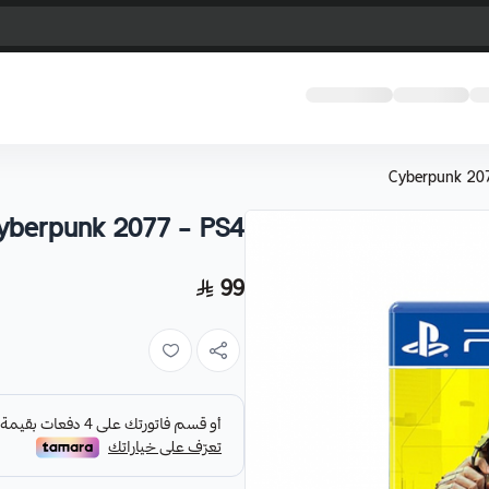
Cyberpunk 20
yberpunk 2077 - PS4
99