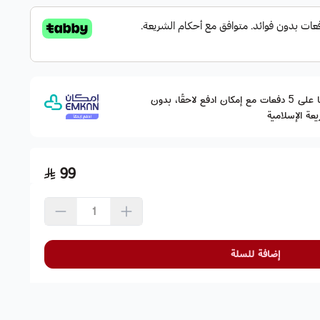
وقسّمها على 5 دفعات مع إمكان ادفع لاحقًا، بدون
عة الإسلامية
99
إضافة للسلة