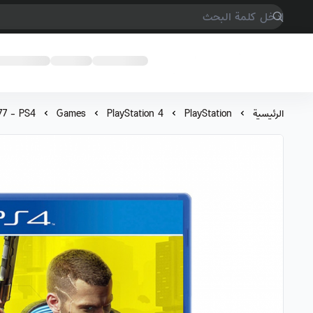
COMPTER GAMES
الرئيسية
PlayStation
PlayStation 4
Games
77 - PS4