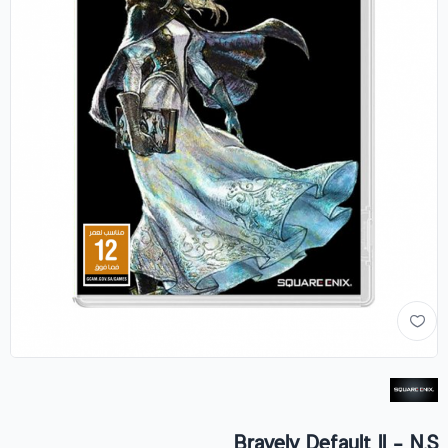
Bravely Default II - N.S