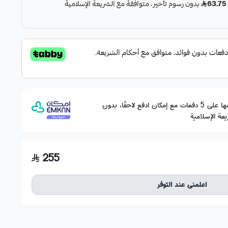
وقسّمها على 5 دفعات مع إمكان ادفع لاحقًا، بدون
عة الإسلامية
255
اعلمني عند التوفر