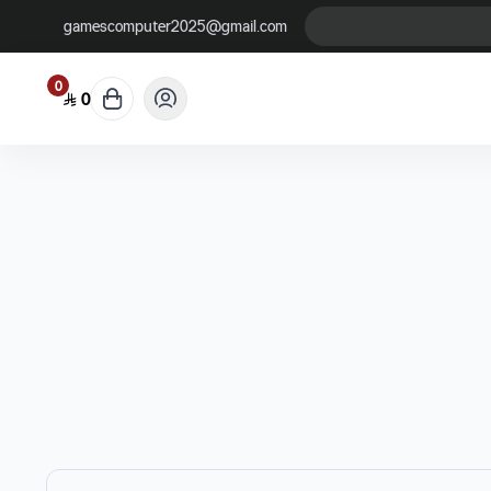
gamescomputer2025@gmail.com
0
0