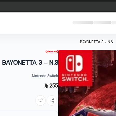
BAYONETTA 3 - N.S
BAYONETTA 3 - N.S
Nintendo Switch
255