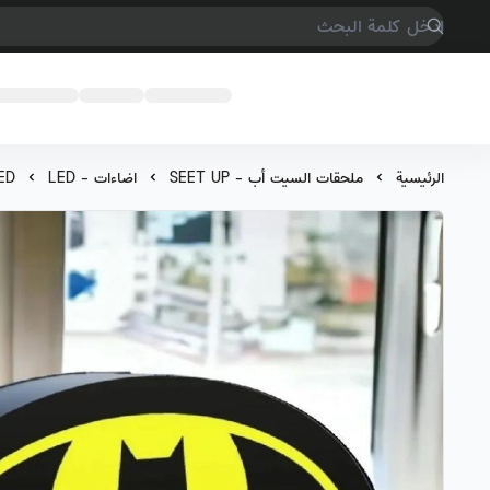
COMPTER GAMES
الرئيسية
ملحقات السيت أب - SEET UP
اضاءات - LED
ED