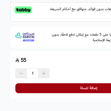
وقسّمها على 5 دفعات مع إمكان ادفع لاحقًا، بدون
عة الإسلامية
55
إضافة للسلة