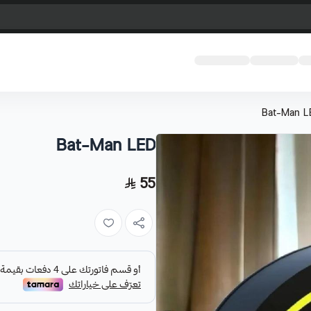
Bat-Man L
Bat-Man LED
55