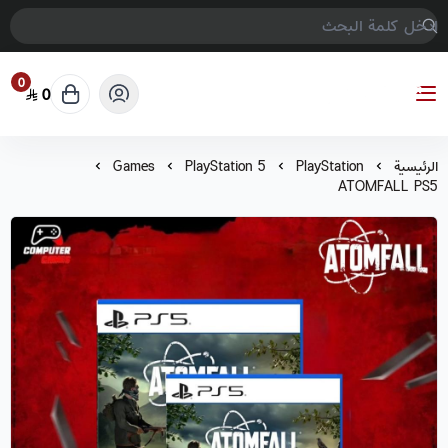
0
0
COMPTER GAMES
الرئيسية
PlayStation
PlayStation 5
Games
ATOMFALL PS5