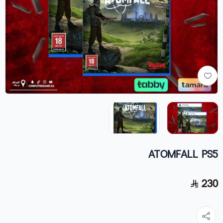
ATOMFALL PS5
230