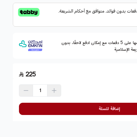
وقسّمها على 5 دفعات مع إمكان ادفع لاحقًا، بدون
عة الإسلامية
225
إضافة للسلة