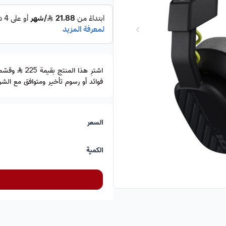
اشترِ هذا المنتج بقيمة 225
فوائد أو رسوم تأخير ومتوافق مع الشري
السعر
الكمية