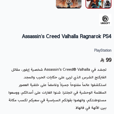
Assassin's Creed Valhalla Ragnarok PS4
PlayStation
99
تجسّد في Assassin’s Creed® Valhalla شخصية إيفور، مقاتل
الفايكنج الشرس الذي تربى على حكايات الحرب والمجد.
استكشفوا عالماً مفتوحاً جميلاً وغامضاً على خلفية العصور
المظلمة الوحشية في انجلترا. شنوا الغارات على أعدائكم، ووسعوا
مستوطنتكم، وانهضوا بقوتكم السياسية في سعيكم لكسب مكانة
بين الآلهة في فالهالا.