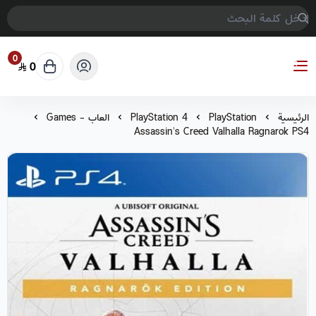
0
0
COMPTER GAMES
الرئيسية
PlayStation
PlayStation 4
العاب - Games
Assassin's Creed Valhalla Ragnarok PS4