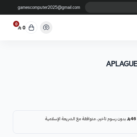
gamescomputer2025@gmail.com
0
0
APLAGUE