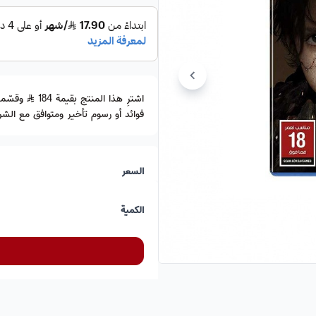
اشترِ هذا المنتج بقيمة 184
فوائد أو رسوم تأخير ومتوافق مع الشري
السعر
الكمية