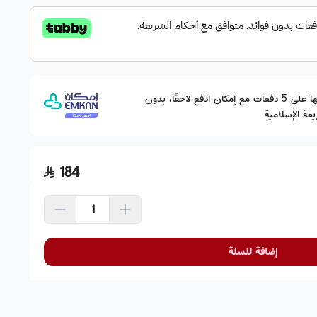
وقسّمها على 5 دفعات مع إمكان ادفع لاحقًا، بدون
عة الإسلامية
184
إضافة للسلة