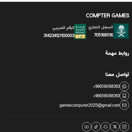
COMPTER GAMES
السجل التجاري
الرقم الضريبي
7051691116
314234121100003
روابط مهمة
تواصل معنا
+966566188393
+966566188393
gamescomputer2025@gmail.com