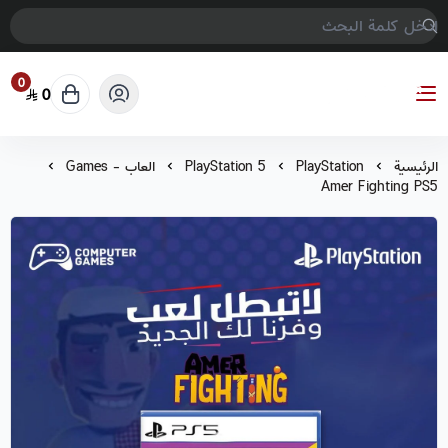
0
0
COMPTER GAMES
الرئيسية
PlayStation
PlayStation 5
العاب - Games
Amer Fighting PS5