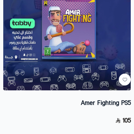
Amer Fighting PS5
105