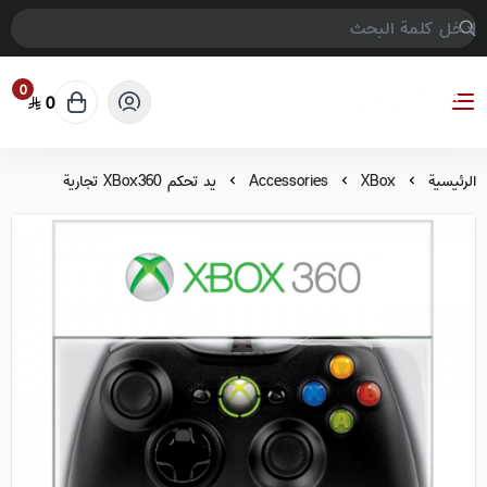
0
0
COMPTER GAMES
الرئيسية
XBox
Accessories
يد تحكم XBox360 تجارية