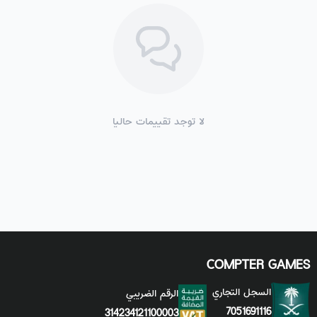
لا توجد تقييمات حاليا
COMPTER GAMES
السجل التجاري
الرقم الضريبي
7051691116
314234121100003