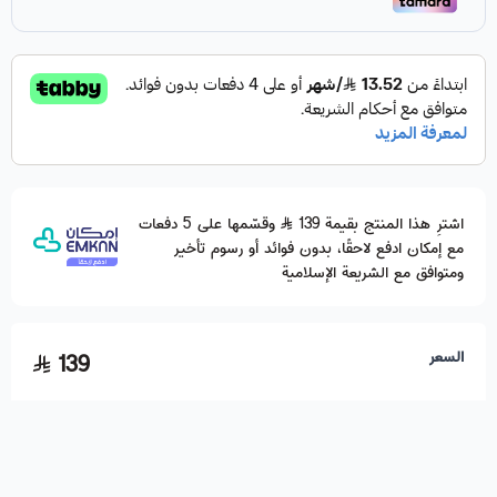
اشترِ هذا المنتج بقيمة 139
وقسّمها على 5 دفعات
مع إمكان ادفع لاحقًا، بدون فوائد أو رسوم تأخير
ومتوافق مع الشريعة الإسلامية
السعر
139