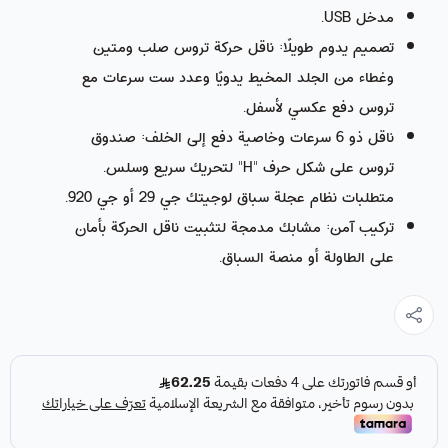
مدخل USB.
تصميم يدوم طويلًا: ناقل حركة تروس صلب ومتين
وغطاء من الجلد المخيط يدويًا وعدد ست سرعات مع
تروس دفع عكسي لأسفل.
ناقل ذو 6 سرعات وخاصية دفع إلى الخلف: صندوق
تروس على شكل حرف "H" لتحريك سريع وسلس.
متطلبات نظام عجلة سباق لوجيتك جي 29 أو جي 920.
تركيب آمن: مشابك مدمجة لتثبيت ناقل الحركة بأمان
على الطاولة أو منصة السباق.