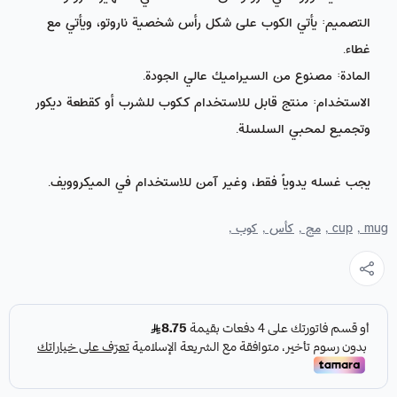
التصميم: يأتي الكوب على شكل رأس شخصية ناروتو، ويأتي مع
غطاء.
المادة: مصنوع من السيراميك عالي الجودة.
الاستخدام: منتج قابل للاستخدام ككوب للشرب أو كقطعة ديكور
وتجميع لمحبي السلسلة.
يجب غسله يدوياً فقط، وغير آمن للاستخدام في الميكروويف.
mug ,
cup ,
مج ,
كأس ,
كوب ,