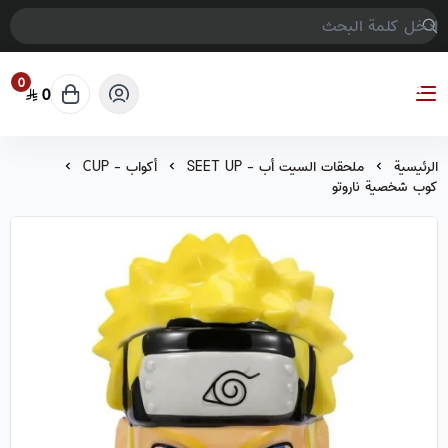
0
0
COMPTER GAMES
الرئيسية
ملحقات السيت أب - SEET UP
أكواب - CUP
كوب شخصية ناروتو