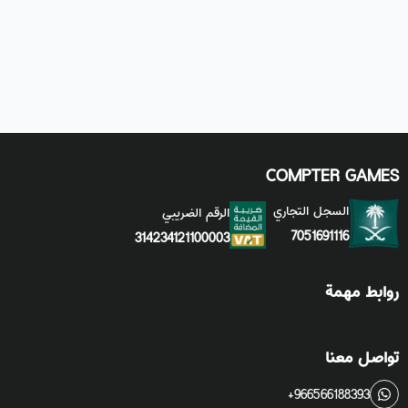
COMPTER GAMES
السجل التجاري
الرقم الضريبي
7051691116
314234121100003
روابط مهمة
تواصل معنا
+966566188393