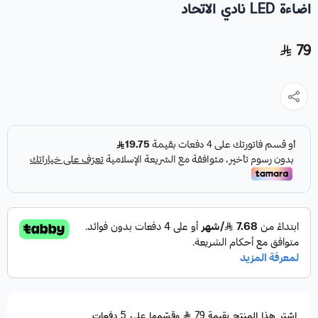
اضاءة LED نادي الاتحاد
79
اشترِ هذا المنتج بقيمة 79
وقسّمها على 5 دفعات